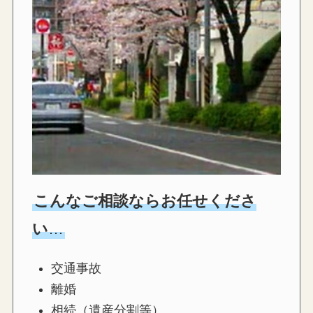
こんなご相談ならお任せくださ
い
…
交通事故
離婚
相続（遺産分割等）