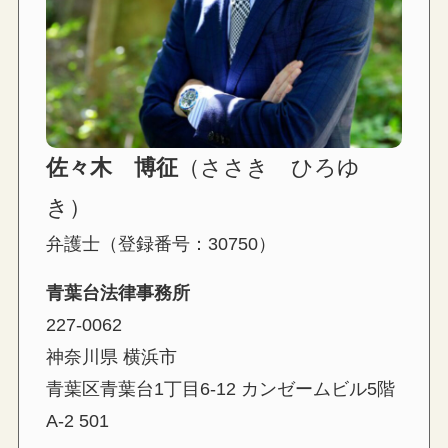
佐々木 博征
（ささき ひろゆ
き）
弁護士（登録番号：30750）
青葉台法律事務所
227-0062
神奈川県 横浜市
青葉区青葉台1丁目6-12 カンゼームビル5階
A-2 501