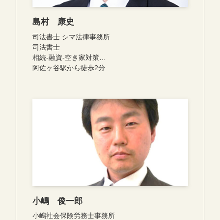
島村 康史
司法書士 シマ法律事務所
司法書士
相続-融資-空き家対策…
阿佐ヶ谷駅から徒歩2分
小嶋 俊一郎
小嶋社会保険労務士事務所